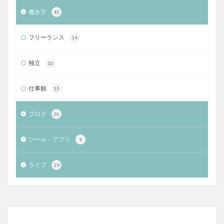
働き方
45
フリーランス
14
独立
16
仕事観
15
ブログ
20
ツール・アプリ
9
ライフ
29