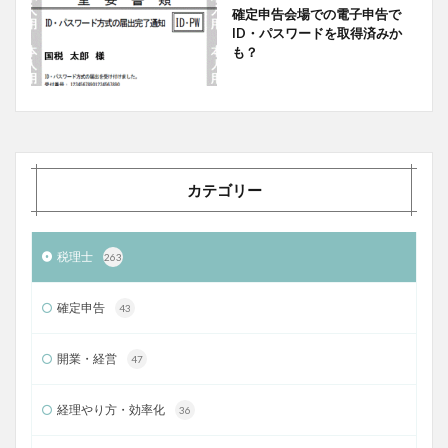
確定申告会場での電子申告で
ID・パスワードを取得済みか
も？
カテゴリー
税理士
263
確定申告
43
開業・経営
47
経理やり方・効率化
36