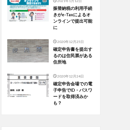
2021年1月12日
振替納税の利用手続
きがe-Taxによるオ
ンラインで提出可能
に
2020年12月25日
確定申告書を提出す
るのは住民票がある
住所地
2020年12月24日
確定申告会場での電
子申告でID・パスワ
ードを取得済みか
も？