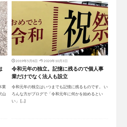
2019年5月8日
2020年10月3日
は
令和元年の独立。記憶に残るので個人事
業だけでなく法人も設立
本業
令和元年の独立はいつまでも記憶に残るものです。 い
沢山
ろんな方がブログで「令和元年に何かを始めるとい
い」 […]