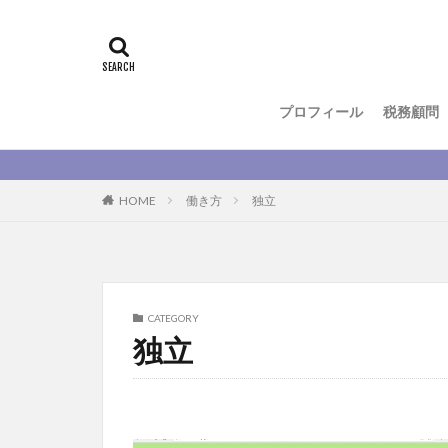
プロフィール
税務顧問
HOME
働き方
独立
CATEGORY
独立