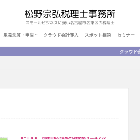
単発決算・申告
クラウド会計導入
スポット相談
セミナー
法人単発決算・申告
個人確定申告
クラウド会計の導入設定