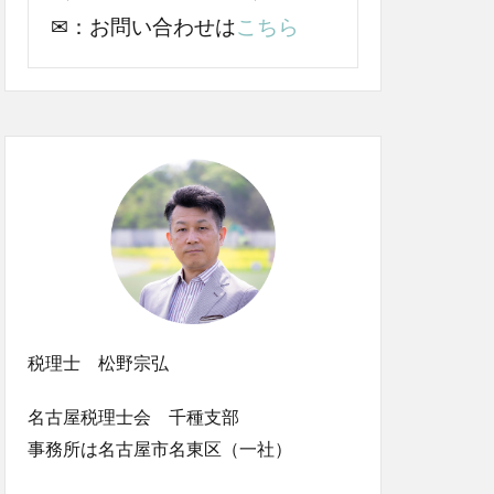
✉：お問い合わせは
こちら
税理士 松野宗弘
名古屋税理士会 千種支部
事務所は名古屋市名東区（一社）