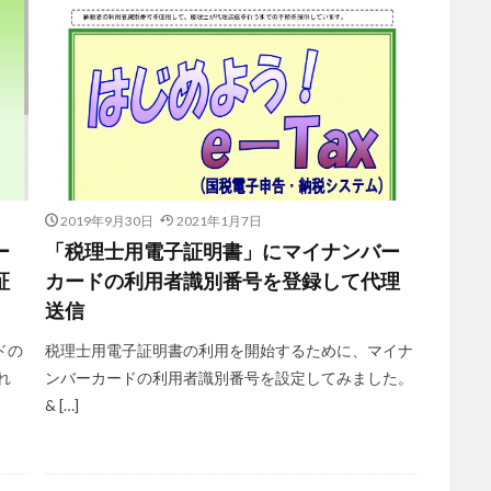
2019年9月30日
2021年1月7日
ー
「税理士用電子証明書」にマイナンバー
証
カードの利用者識別番号を登録して代理
送信
ドの
税理士用電子証明書の利用を開始するために、マイナ
れ
ンバーカードの利用者識別番号を設定してみました。
& […]