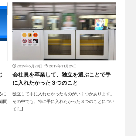
2019年5月29日
2019年11月29日
じ
会社員を卒業して、独立を選ぶことで手
に入れたかった３つのこと
るに
独立して手に入れたかったものがいくつかあります。
顧問
その中でも、特に手に入れたかった３つのことについ
て […]