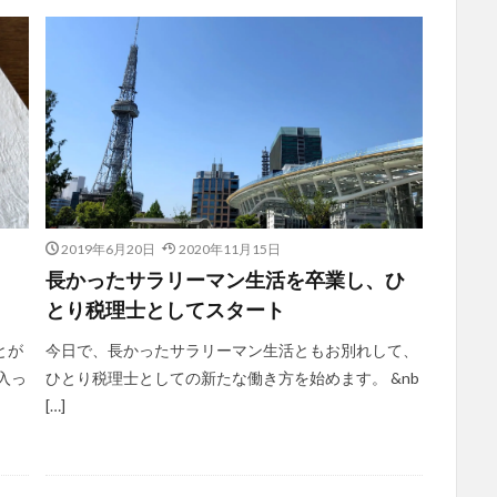
2019年6月20日
2020年11月15日
」
長かったサラリーマン生活を卒業し、ひ
とり税理士としてスタート
とが
今日で、長かったサラリーマン生活ともお別れして、
入っ
ひとり税理士としての新たな働き方を始めます。 &nb
[…]