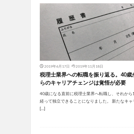
2019年6月17日
2019年11月18日
税理士業界への転職を振り返る。40歳
らのキャリアチェンジは覚悟が必要
40歳になる直前に税理士業界へ転職し、それから1
経って独立できることになりました。 新たなキャ
[…]