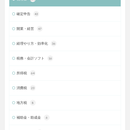
確定申告
43
開業・経営
47
経理やり方・効率化
36
税務・会計ソフト
16
所得税
64
消費税
23
地方税
8
補助金・助成金
6