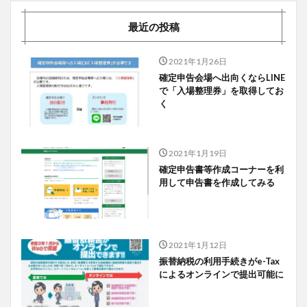
最近の投稿
2021年1月26日
確定申告会場へ出向くならLINE
で「入場整理券」を取得してお
く
2021年1月19日
確定申告書等作成コーナーを利
用して申告書を作成してみる
2021年1月12日
振替納税の利用手続きがe-Tax
によるオンラインで提出可能に