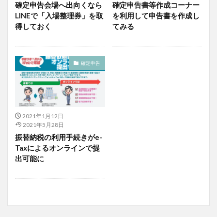
確定申告会場へ出向くなら
確定申告書等作成コーナー
LINEで「入場整理券」を取
を利用して申告書を作成し
得しておく
てみる
確定申告
2021年1月12日
2021年5月28日
振替納税の利用手続きがe-
Taxによるオンラインで提
出可能に