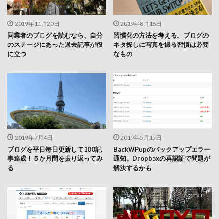
2019年11月20日
2019年8月16日
同業者のブログを読むなら、自分
習慣化の方法を考える。ブログの
のステージにあった過去記事が役
ネタ探しに写真を撮る習慣は必要
に立つ
なもの
2019年7月4日
2019年5月15日
ブログを平日毎日更新して100記
BackWPupのバックアップエラー
事達成！５か月間を振り返ってみ
通知。Dropboxの再認証で問題が
る
解決するかも