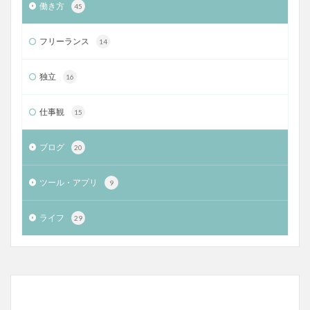
働き方
45
フリーランス
14
独立
16
仕事観
15
ブログ
20
ツール・アプリ
9
ライフ
29