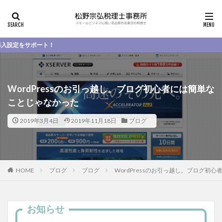
ート！
WordPressのお引っ越し。ブログ初心者には簡単な
ことじゃなかった
2019年3月4日
2019年11月18日
ブログ
HOME
ブログ
ブログ
WordPressのお引っ越し。ブログ初
お知らせ