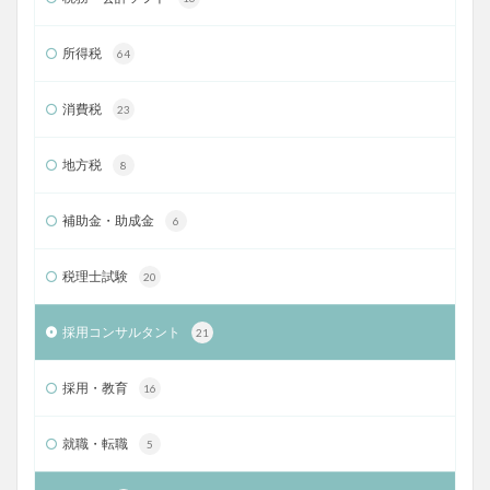
所得税
64
消費税
23
地方税
8
補助金・助成金
6
税理士試験
20
採用コンサルタント
21
採用・教育
16
就職・転職
5