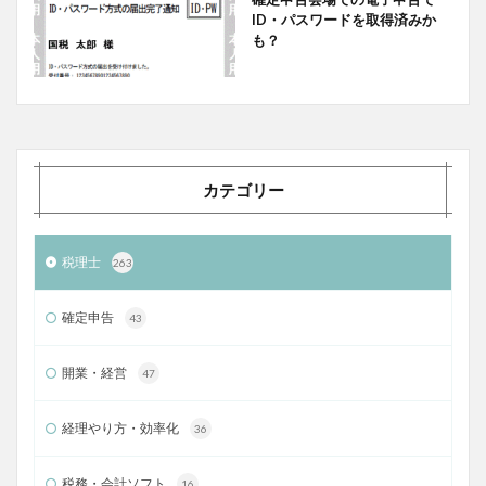
ID・パスワードを取得済みか
も？
カテゴリー
税理士
263
確定申告
43
開業・経営
47
経理やり方・効率化
36
税務・会計ソフト
16