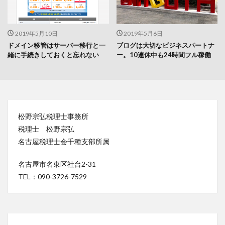
2019年5月10日
2019年5月6日
ドメイン移管はサーバー移行と一
ブログは大切なビジネスパートナ
緒に手続きしておくと忘れない
ー。10連休中も24時間フル稼働
松野宗弘税理士事務所
税理士 松野宗弘
名古屋税理士会千種支部所属
名古屋市名東区社台2-31
TEL：090-3726-7529