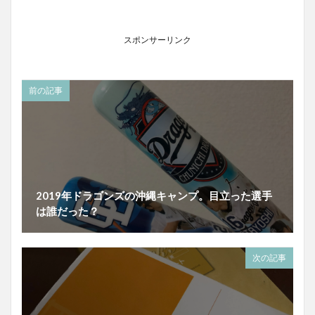
スポンサーリンク
前の記事
2019年ドラゴンズの沖縄キャンプ。目立った選手
は誰だった？
次の記事