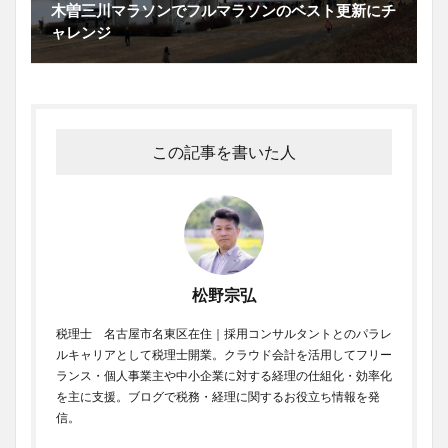
木曽三川マラソンでフルマラソンのベスト更新にチ
ャレンジ
この記事を書いた人
松野宗弘
税理士 名古屋市名東区在住｜採用コンサルタントとのパラレ
ルキャリアとして税理士開業。クラウド会計を活用してフリー
ランス・個人事業主や中小企業に対する経理の仕組化・効率化
を主に支援。ブログで税務・経理に関するお役立ち情報を発
信。