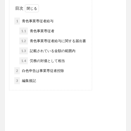
目次
1
青色事業専従者給与
1.1
青色事業専従者
1.2
青色事業専従者給与に関する届出書
1.3
記載されている金額の範囲内
1.4
労務の対価として相当
2
白色申告は事業専従者控除
3
編集後記