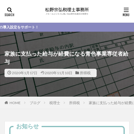
ポート！
家族に支払った給与が経費になる青色事業専従者給
与
2020年1月17日
2020年11月10日
所得税
HOME
ブログ
税理士
所得税
家族に支払った給与が経費
お知らせ