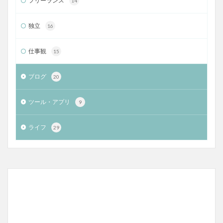
フリーランス
14
独立
16
仕事観
15
ブログ
20
ツール・アプリ
9
ライフ
29