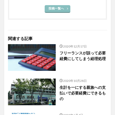
投稿一覧へ
関連する記事
2020年12月17日
フリーランスが誤って必要
経費にしてしまう経理処理
2020年10月28日
生計を一にする親族への支
払いで必要経費にできるも
の