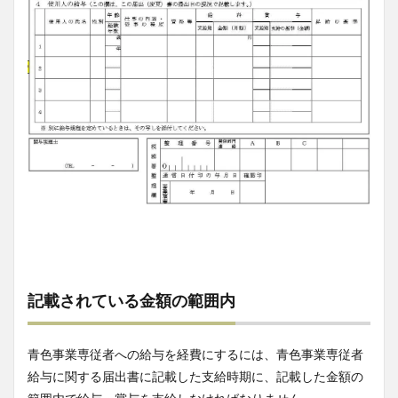
記載されている金額の範囲内
青色事業専従者への給与を経費にするには、青色事業専従者
給与に関する届出書に記載した支給時期に、記載した金額の