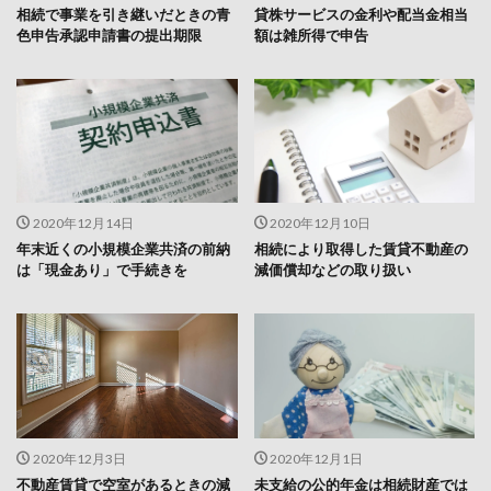
相続で事業を引き継いだときの青
貸株サービスの金利や配当金相当
色申告承認申請書の提出期限
額は雑所得で申告
2020年12月14日
2020年12月10日
年末近くの小規模企業共済の前納
相続により取得した賃貸不動産の
は「現金あり」で手続きを
減価償却などの取り扱い
2020年12月3日
2020年12月1日
不動産賃貸で空室があるときの減
未支給の公的年金は相続財産では