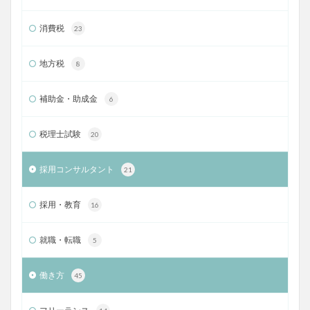
消費税
23
地方税
8
補助金・助成金
6
税理士試験
20
採用コンサルタント
21
採用・教育
16
就職・転職
5
働き方
45