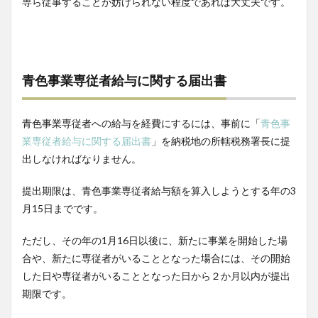
専ら従事することが妨げられない程度であれば大丈夫です。
青色事業専従者給与に関する届出書
青色事業専従者への給与を経費にするには、事前に「
青色事
業専従者給与に関する届出書
」を納税地の所轄税務署長に提
出しなければなりません。
提出期限は、青色事業専従者給与額を算入しようとする年の3
月15日までです。
ただし、その年の1月16日以後に、新たに事業を開始した場
合や、新たに専従者がいることとなった場合には、その開始
した日や専従者がいることとなった日から２か月以内が提出
期限です。