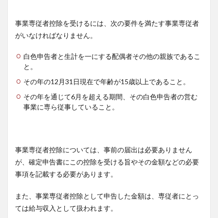
事業専従者控除を受けるには、次の要件を満たす事業専従者
がいなければなりません。
白色申告者と生計を一にする配偶者その他の親族であるこ
と。
その年の12月31日現在で年齢が15歳以上であること。
その年を通じて6月を超える期間、その白色申告者の営む
事業に専ら従事していること。
事業専従者控除については、事前の届出は必要ありません
が、確定申告書にこの控除を受ける旨やその金額などの必要
事項を記載する必要があります。
また、事業専従者控除として申告した金額は、専従者にとっ
ては給与収入として扱われます。