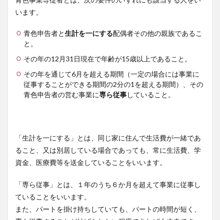
います。
青色申告者と
生計を一にする
配偶者その他の親族であるこ
と。
その年の12月31日現在で年齢が15歳以上であること。
その年を通じて6月を超える期間（一定の場合には事業に
従事することができる期間の2分の1を超える期間）、その
青色申告者の営む事業に
専ら従事
していること。
「生計を一にする」とは、同じ家に住んで生活費が一緒であ
ること、又は別居している場合であっても、常に生活費、学
資金、医療費等を送金していることをいいます。
「専ら従事」とは、１年のうち６か月を超えて事業に従事し
ていることをいいます。
また、パートを掛け持ちしていても、パートの時間が短く、