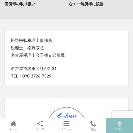
価償却の取り扱い
なく一時所得に該当
松野宗弘税理士事務所
税理士 松野宗弘
名古屋税理士会千種支部所属
名古屋市名東区社台2-31
TEL：090-3726-7529
ホーム
シェア
メニュー
電話
TOPへ