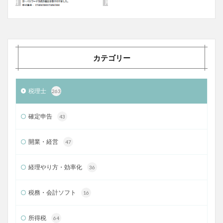
カテゴリー
税理士
263
確定申告
43
開業・経営
47
経理やり方・効率化
36
税務・会計ソフト
16
所得税
64