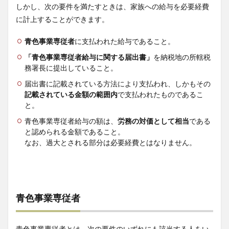
しかし、次の要件を満たすときは、家族への給与を必要経費
に計上することができます。
青色事業専従者
に支払われた給与であること。
「青色事業専従者給与に関する届出書」
を納税地の所轄税
務署長に提出していること。
届出書に記載されている方法により支払われ、しかもその
記載されている金額の範囲内
で支払われたものであるこ
と。
青色事業専従者給与の額は、
労務の対価として相当
である
と認められる金額であること。
なお、過大とされる部分は必要経費とはなりません。
青色事業専従者
青色事業専従者とは、次の要件のいずれにも該当する人をい