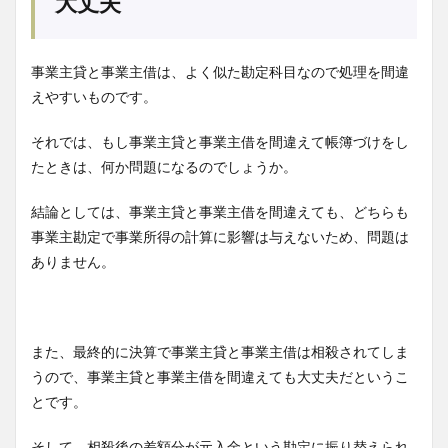
大丈夫
事業主貸と事業主借は、よく似た勘定科目なので処理を間違
えやすいものです。
それでは、もし事業主貸と事業主借を間違えて帳簿づけをし
たときは、何か問題になるのでしょうか。
結論としては、事業主貸と事業主借を間違えても、どちらも
事業主勘定で事業所得の計算に影響は与えないため、問題は
ありません。
また、最終的に決算で事業主貸と事業主借は相殺されてしま
うので、事業主貸と事業主借を間違えても大丈夫だというこ
とです。
そして、相殺後の差額分が元入金という勘定に振り替えられ