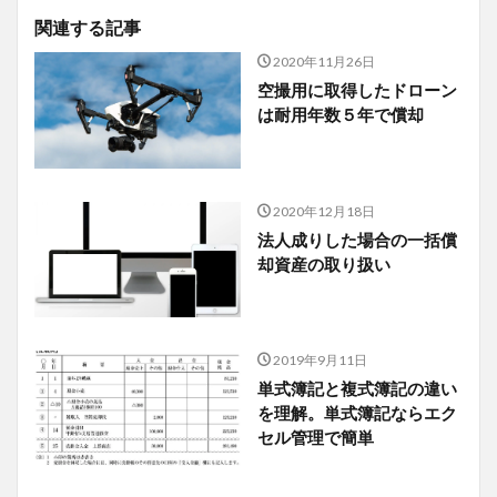
関連する記事
2020年11月26日
空撮用に取得したドローン
は耐用年数５年で償却
2020年12月18日
法人成りした場合の一括償
却資産の取り扱い
2019年9月11日
単式簿記と複式簿記の違い
を理解。単式簿記ならエク
セル管理で簡単