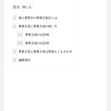
目次
1
個人事業主の事業主勘定とは
2
事業主貸と事業主借の使い方
2.1
事業主貸の仕訳例
2.2
事業主借の仕訳例
3
事業主貸と事業主借は間違えても大丈夫
4
編集後記