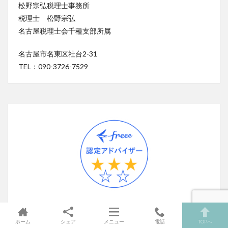
松野宗弘税理士事務所
税理士 松野宗弘
名古屋税理士会千種支部所属
名古屋市名東区社台2-31
TEL：090-3726-7529
ホーム
シェア
メニュー
電話
TOPへ