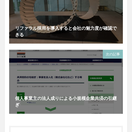
リファラル採用を導入すると会社の魅力度が確認で
きる
次の記事
個人事業主の法人成りによる小規模企業共済の引継
ぎ