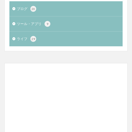
ブログ
20
ツール・アプリ
9
ライフ
29