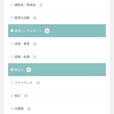
補助金・助成金
6
税理士試験
20
採用コンサルタント
21
採用・教育
16
就職・転職
5
働き方
45
フリーランス
14
独立
16
仕事観
15