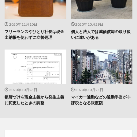
2020年11月10日
2020年10月29日
フリーランスやひとり社長は現金
個人と法人では減価償却の取り扱
出納帳を使わずに立替処理
いに違いがある
2020年10月23日
2020年10月21日
帳簿づけを現金主義から発生主義
マイカー通勤などの通勤手当が非
に変更したときの調整
課税となる限度額