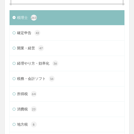
税理士
263
確定申告
43
開業・経営
47
経理やり方・効率化
36
税務・会計ソフト
16
所得税
64
消費税
23
地方税
8