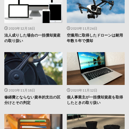
2020年12月18日
2020年11月26日
法人成りした場合の一括償却資産
空撮用に取得したドローンは耐用
の取り扱い
年数５年で償却
2020年11月18日
2020年11月12日
修繕費とならない資本的支出の区
個人事業主が一括償却資産を取得
分けとその判定
したときの取り扱い