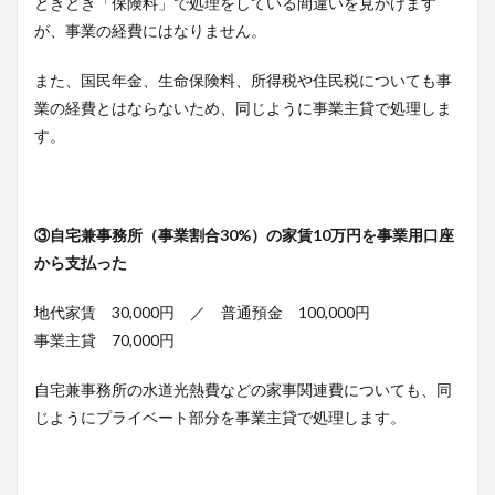
ときどき「保険料」で処理をしている間違いを見かけます
が、事業の経費にはなりません。
また、国民年金、生命保険料、所得税や住民税についても事
業の経費とはならないため、同じように事業主貸で処理しま
す。
③自宅兼事務所（事業割合30%）の家賃10万円を事業用口座
から支払った
地代家賃 30,000円 ／ 普通預金 100,000円
事業主貸 70,000円
自宅兼事務所の水道光熱費などの家事関連費についても、同
じようにプライベート部分を事業主貸で処理します。