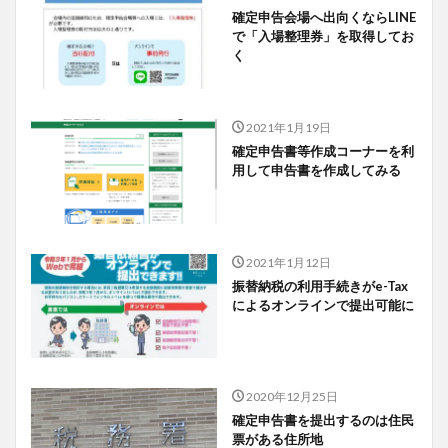
確定申告会場へ出向くならLINE
で「入場整理券」を取得してお
く
2021年1月19日
確定申告書等作成コーナーを利
用して申告書を作成してみる
2021年1月12日
振替納税の利用手続きがe-Tax
によるオンラインで提出可能に
2020年12月25日
確定申告書を提出するのは住民
票がある住所地