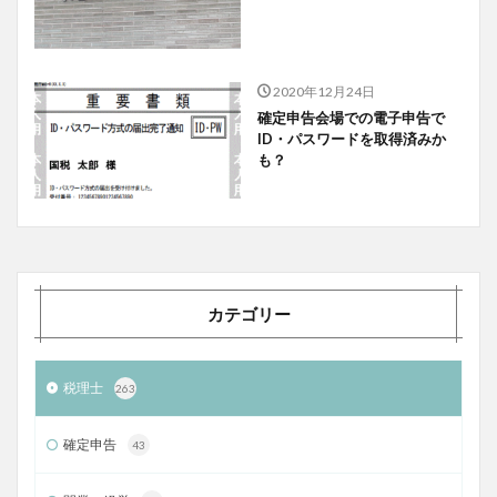
2020年12月24日
確定申告会場での電子申告で
ID・パスワードを取得済みか
も？
カテゴリー
税理士
263
確定申告
43