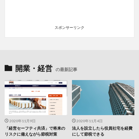
スポンサーリンク
開業・経営
の最新記事
2020年11月9日
2020年11月4日
「経営セーフティ共済」で将来の
法人を設立したら役員社宅を経費
リスクに備えながら節税対策
にして節税できる